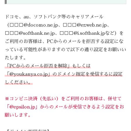
ドコモ、au、ソフトバンク等のキャリアメール
（□□□@docomo.ne.jp、□□□@ezweb.ne.jp、
□□□@softbank.ne.jp、□□□@i.softbank.jpなど）を
ご利用のお客様は、PCからのメールを拒否する設定にな
っている可能性がありますので以下の通り設定をお願いい
たします。
「PCからのメール拒否を解除」もしくは
「@youkanya.co.jp」のドメイン指定を受信するに設定
しください。
※コンビニ決済（先払い）をご利用のお客様は、併せて
「@epsilon.jp」からのメールが受信できるよう設定をお
願いします。