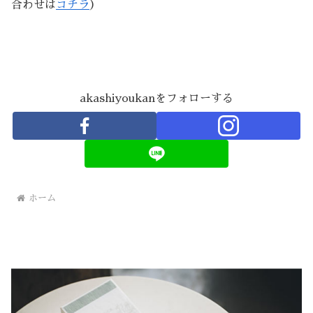
合わせは
コチラ
）
akashiyoukanをフォローする
ホーム