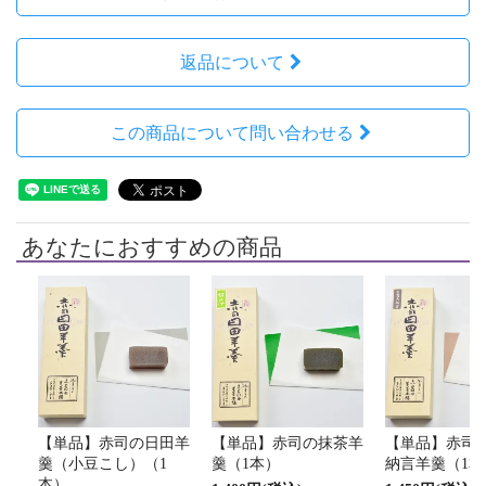
返品について
この商品について問い合わせる
あなたにおすすめの商品
【単品】赤司の日田羊
【単品】赤司の抹茶羊
【単品】赤司
羹（小豆こし）（1
羹（1本）
納言羊羹（1本
本）