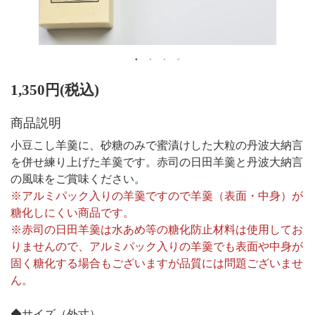
1,350円(税込)
商品説明
小豆こし羊羹に、砂糖のみで蜜漬けした大粒の丹波大納言
を併せ練り上げた羊羹です。赤司の日田羊羹と丹波大納言
の風味をご賞味ください。
※アルミパック入りの羊羹ですので羊羹（表面・中身）が
糖化しにくい商品です。
※赤司の日田羊羹は水あめ等の糖化防止材料は使用してお
りませんので、アルミパック入りの羊羹でも表面や中身が
固く糖化する場合もございますが品質には問題ございませ
ん。
◆サイズ（外寸）