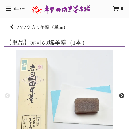
0
メニュー
パック入り羊羹（単品）
【単品】赤司の塩羊羹（1本）