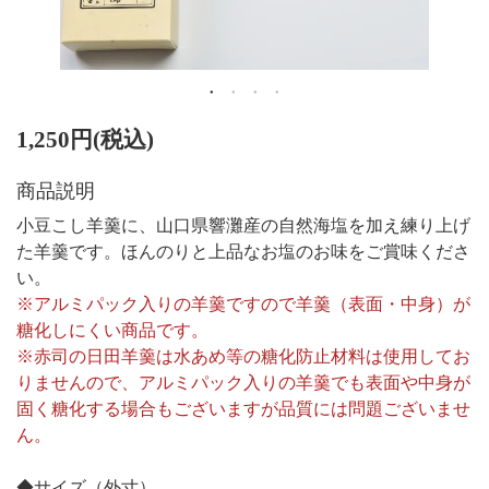
1,250円(税込)
商品説明
小豆こし羊羹に、山口県響灘産の自然海塩を加え練り上げ
た羊羹です。ほんのりと上品なお塩のお味をご賞味くださ
い。
※アルミパック入りの羊羹ですので羊羹（表面・中身）が
糖化しにくい商品です。
※赤司の日田羊羹は水あめ等の糖化防止材料は使用してお
りませんので、アルミパック入りの羊羹でも表面や中身が
固く糖化する場合もございますが品質には問題ございませ
ん。
◆サイズ（外寸）